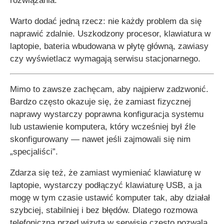
rozwiązania.
Warto dodać jedną rzecz: nie każdy problem da się
naprawić zdalnie. Uszkodzony procesor, klawiatura w
laptopie, bateria wbudowana w płytę główną, zawiasy
czy wyświetlacz wymagają serwisu stacjonarnego.
Mimo to zawsze zachęcam, aby najpierw zadzwonić.
Bardzo często okazuje się, że zamiast fizycznej
naprawy wystarczy poprawna konfiguracja systemu
lub ustawienie komputera, który wcześniej był źle
skonfigurowany — nawet jeśli zajmowali się nim
„specjaliści”.
Zdarza się też, że zamiast wymieniać klawiaturę w
laptopie, wystarczy podłączyć klawiaturę USB, a ja
mogę w tym czasie ustawić komputer tak, aby działał
szybciej, stabilniej i bez błędów. Dlatego rozmowa
telefoniczna przed wizytą w serwisie często pozwala