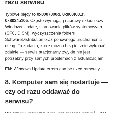
razu serwisu
Typowe błędy to
0x8007000d, 0x800f081f,
0x8024a105
. Często wymagają naprawy składników
Windows Update, skanowania plików systemowych
(SFC, DISM), wyczyszczenia folderu
SoftwareDistribution oraz ponownego uruchomienia
usług. To zadania, które można bezpiecznie wykonać
zdalnie — serwis stacjonarny zwykle nie jest
potrzebny przy samych problemach z aktualizacjami.
EN:
Windows Update errors can be fixed remotely.
8. Komputer sam się restartuje —
czy od razu oddawać do
serwisu?