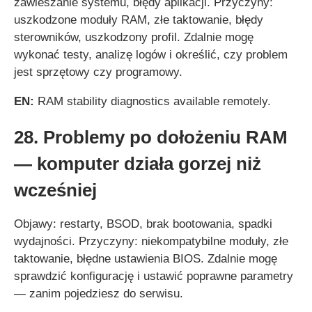
zawieszanie systemu, błędy aplikacji. Przyczyny:
uszkodzone moduły RAM, złe taktowanie, błędy
sterowników, uszkodzony profil. Zdalnie mogę
wykonać testy, analizę logów i określić, czy problem
jest sprzętowy czy programowy.
EN:
RAM stability diagnostics available remotely.
28. Problemy po dołożeniu RAM
— komputer działa gorzej niż
wcześniej
Objawy: restarty, BSOD, brak bootowania, spadki
wydajności. Przyczyny: niekompatybilne moduły, złe
taktowanie, błędne ustawienia BIOS. Zdalnie mogę
sprawdzić konfigurację i ustawić poprawne parametry
— zanim pojedziesz do serwisu.