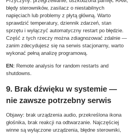
Przyczyny: przegrzewanie, uszkodzona pamięć RAM,
błędy sterowników, zasilacz o niestabilnych
napięciach lub problemy z płytą główną. Warto
sprawdzić temperatury, dziennik zdarzeń, stan
sprzętu i wyłączyć automatyczny restart po błędzie.
Część z tych rzeczy można zdiagnozować zdalnie —
zanim zdecydujesz się na serwis stacjonarny, warto
wykonać pełną analizę programową.
EN:
Remote analysis for random restarts and
shutdowns.
9. Brak dźwięku w systemie —
nie zawsze potrzebny serwis
Objawy: brak urządzenia audio, przekreślona ikona
głośnika, brak reakcji na odtwarzanie. Najczęściej
winne są wyłączone urządzenia, błędne sterowniki,