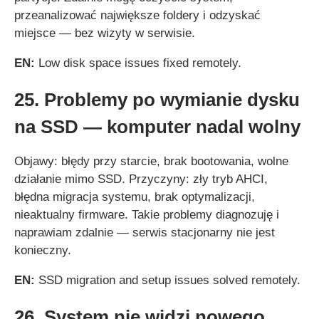
przeanalizować największe foldery i odzyskać
miejsce — bez wizyty w serwisie.
EN:
Low disk space issues fixed remotely.
25. Problemy po wymianie dysku
na SSD — komputer nadal wolny
Objawy: błędy przy starcie, brak bootowania, wolne
działanie mimo SSD. Przyczyny: zły tryb AHCI,
błędna migracja systemu, brak optymalizacji,
nieaktualny firmware. Takie problemy diagnozuję i
naprawiam zdalnie — serwis stacjonarny nie jest
konieczny.
EN:
SSD migration and setup issues solved remotely.
26. System nie widzi nowego