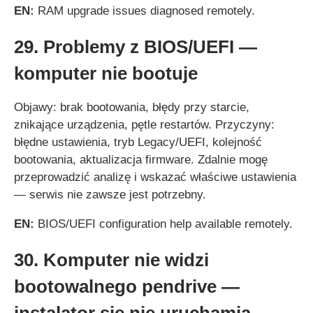
EN:
RAM upgrade issues diagnosed remotely.
29. Problemy z BIOS/UEFI —
komputer nie bootuje
Objawy: brak bootowania, błędy przy starcie,
znikające urządzenia, pętle restartów. Przyczyny:
błędne ustawienia, tryb Legacy/UEFI, kolejność
bootowania, aktualizacja firmware. Zdalnie mogę
przeprowadzić analizę i wskazać właściwe ustawienia
— serwis nie zawsze jest potrzebny.
EN:
BIOS/UEFI configuration help available remotely.
30. Komputer nie widzi
bootowalnego pendrive —
instalator się nie uruchamia