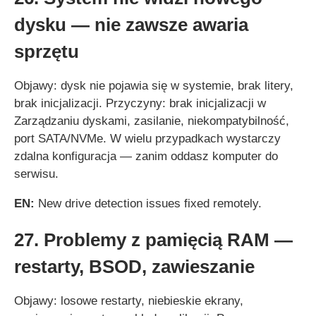
dysku — nie zawsze awaria
sprzętu
Objawy: dysk nie pojawia się w systemie, brak litery,
brak inicjalizacji. Przyczyny: brak inicjalizacji w
Zarządzaniu dyskami, zasilanie, niekompatybilność,
port SATA/NVMe. W wielu przypadkach wystarczy
zdalna konfiguracja — zanim oddasz komputer do
serwisu.
EN:
New drive detection issues fixed remotely.
27. Problemy z pamięcią RAM —
restarty, BSOD, zawieszanie
Objawy: losowe restarty, niebieskie ekrany,