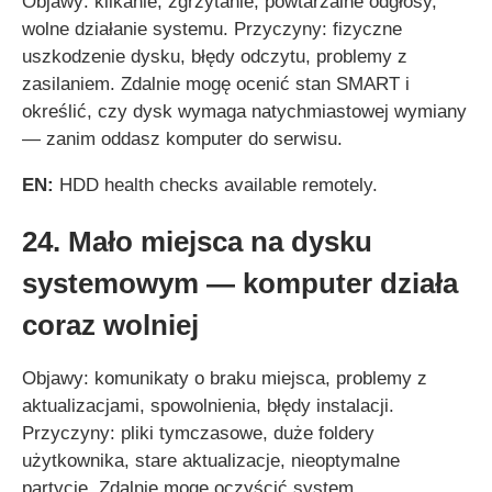
Objawy: klikanie, zgrzytanie, powtarzalne odgłosy,
wolne działanie systemu. Przyczyny: fizyczne
uszkodzenie dysku, błędy odczytu, problemy z
zasilaniem. Zdalnie mogę ocenić stan SMART i
określić, czy dysk wymaga natychmiastowej wymiany
— zanim oddasz komputer do serwisu.
EN:
HDD health checks available remotely.
24. Mało miejsca na dysku
systemowym — komputer działa
coraz wolniej
Objawy: komunikaty o braku miejsca, problemy z
aktualizacjami, spowolnienia, błędy instalacji.
Przyczyny: pliki tymczasowe, duże foldery
użytkownika, stare aktualizacje, nieoptymalne
partycje. Zdalnie mogę oczyścić system,