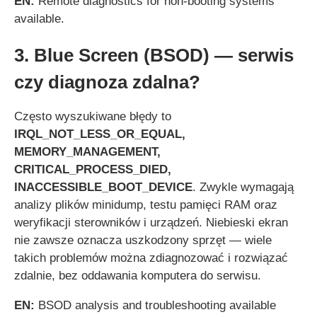
EN:
Remote diagnostics for non-booting systems
available.
3. Blue Screen (BSOD) — serwis
czy diagnoza zdalna?
Często wyszukiwane błędy to
IRQL_NOT_LESS_OR_EQUAL,
MEMORY_MANAGEMENT,
CRITICAL_PROCESS_DIED,
INACCESSIBLE_BOOT_DEVICE
. Zwykle wymagają
analizy plików minidump, testu pamięci RAM oraz
weryfikacji sterowników i urządzeń. Niebieski ekran
nie zawsze oznacza uszkodzony sprzęt — wiele
takich problemów można zdiagnozować i rozwiązać
zdalnie, bez oddawania komputera do serwisu.
EN:
BSOD analysis and troubleshooting available