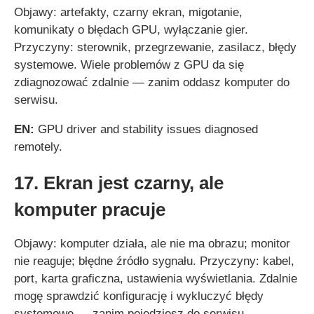
Objawy: artefakty, czarny ekran, migotanie,
komunikaty o błędach GPU, wyłączanie gier.
Przyczyny: sterownik, przegrzewanie, zasilacz, błędy
systemowe. Wiele problemów z GPU da się
zdiagnozować zdalnie — zanim oddasz komputer do
serwisu.
EN:
GPU driver and stability issues diagnosed
remotely.
17. Ekran jest czarny, ale
komputer pracuje
Objawy: komputer działa, ale nie ma obrazu; monitor
nie reaguje; błędne źródło sygnału. Przyczyny: kabel,
port, karta graficzna, ustawienia wyświetlania. Zdalnie
mogę sprawdzić konfigurację i wykluczyć błędy
systemowe — zanim pojedziesz do serwisu.