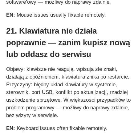
software’owy — możliwy do naprawy zdalnie.
EN:
Mouse issues usually fixable remotely.
21. Klawiatura nie działa
poprawnie — zanim kupisz nową
lub oddasz do serwisu
Objawy: klawisze nie reagują, wpisują złe znaki,
działają z opóźnieniem, klawiatura znika po restarcie.
Przyczyny: błędny układ klawiatury w systemie,
sterownik, port USB, konflikt po aktualizacji, rzadziej
uszkodzenie sprzętowe. W większości przypadków to
problem programowy — możliwy do naprawy zdalnie,
bez wizyty w serwisie.
EN:
Keyboard issues often fixable remotely.